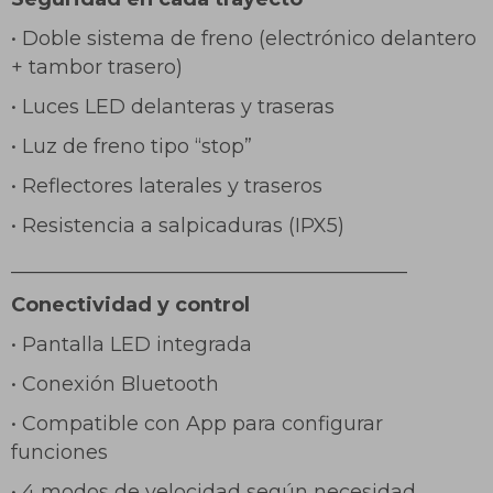
• Doble sistema de freno (electrónico delantero
+ tambor trasero)
• Luces LED delanteras y traseras
• Luz de freno tipo “stop”
• Reflectores laterales y traseros
• Resistencia a salpicaduras (IPX5)
________________________________________
Conectividad y control
• Pantalla LED integrada
• Conexión Bluetooth
• Compatible con App para configurar
funciones
• 4 modos de velocidad según necesidad