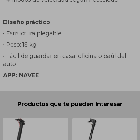
________________________________________
Diseño práctico
• Estructura plegable
• Peso: 18 kg
• Fácil de guardar en casa, oficina o baúl del
auto
APP: NAVEE
Productos que te pueden interesar