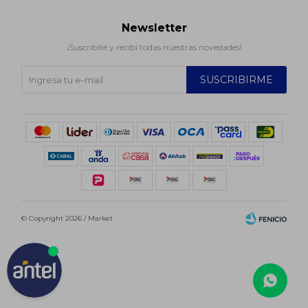
Newsletter
¡Suscribite y recibí todas nuestras novedades!
SUSCRIBIRME
© Copyright 2026 / Market