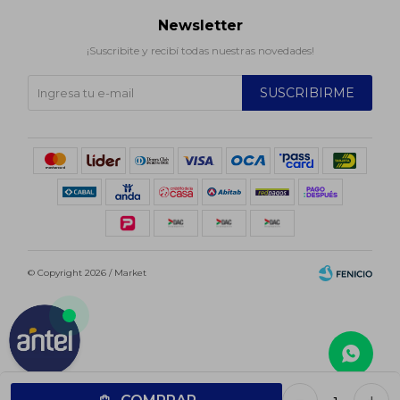
Newsletter
¡Suscribite y recibí todas nuestras novedades!
SUSCRIBIRME
© Copyright 2026 / Market
Fenicio