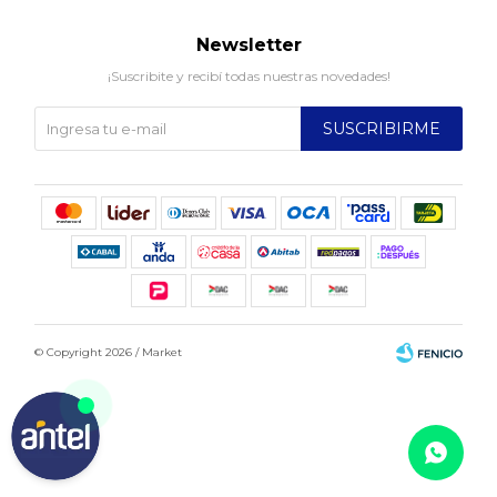
Newsletter
¡Suscribite y recibí todas nuestras novedades!
SUSCRIBIRME
© Copyright 2026 / Market