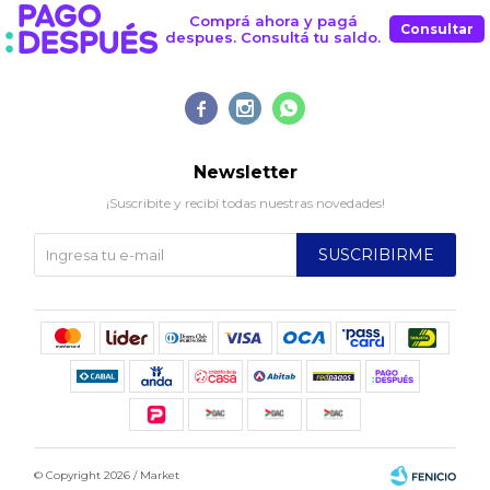
Comprá ahora y pagá
Consultar
despues. Consultá tu saldo.



Newsletter
¡Suscribite y recibí todas nuestras novedades!
SUSCRIBIRME
© Copyright 2026 / Market