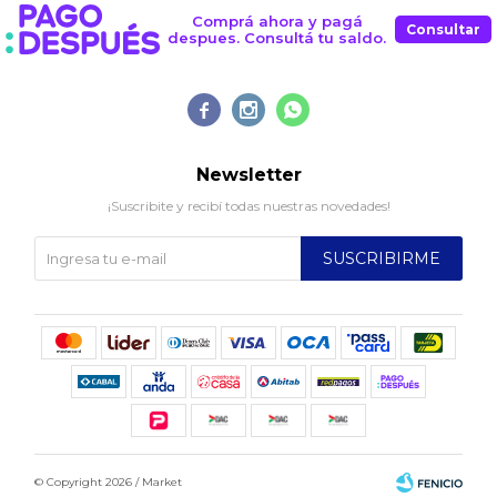
Comprá ahora y pagá
Consultar
despues. Consultá tu saldo.



Newsletter
¡Suscribite y recibí todas nuestras novedades!
SUSCRIBIRME
© Copyright 2026 / Market