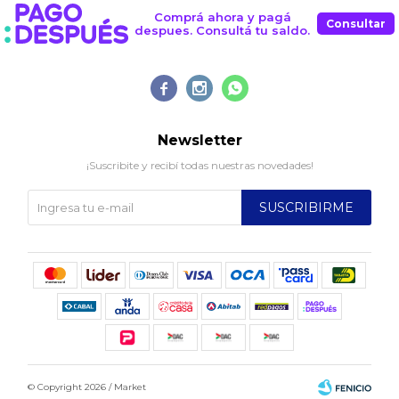
Comprá ahora y pagá
Consultar
despues. Consultá tu saldo.



Newsletter
¡Suscribite y recibí todas nuestras novedades!
SUSCRIBIRME
© Copyright 2026 / Market