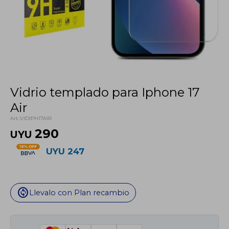
Vidrio templado para Iphone 17
Air
VIDIPH17AIR
290
UYU
UYU
247
change_circle
Llevalo con Plan recambio