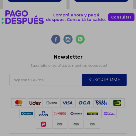
Comprá ahora y pagá
Consultar
despues. Consultá tu saldo.



Newsletter
¡Suscribite y recibí todas nuestras novedades!
SUSCRIBIRME