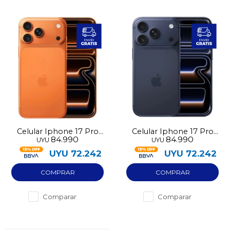
Celular Iphone 17 Pro
Celular Iphone 17 Pro
84.990
84.990
UYU
UYU
256GB Nuevo
256GB Nuevo
UYU
72.242
UYU
72.242
Comparar
Comparar