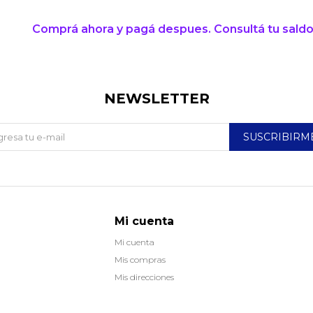
Comprá ahora y pagá despues. Consultá tu saldo
NEWSLETTER
SUSCRIBIRM
Mi cuenta
Mi cuenta
Mis compras
Mis direcciones