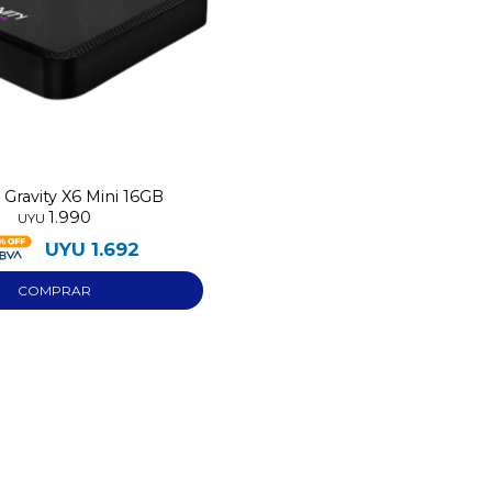
 Gravity X6 Mini 16GB
1.990
UYU
UYU
1.692