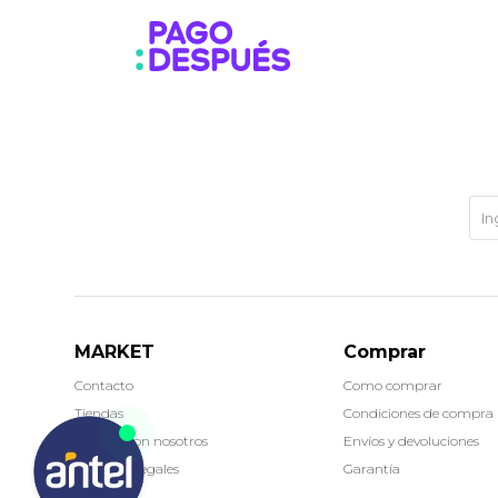
MARKET
Comprar
Contacto
Como comprar
Tiendas
Condiciones de compra
Trabaja con nosotros
Envíos y devoluciones
Términos legales
Garantía