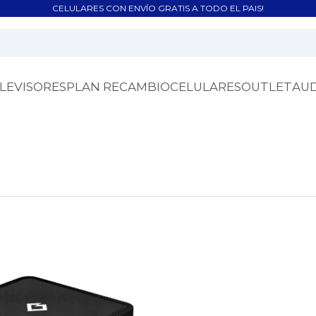
CELULARES CON ENVÍO GRATIS A TODO EL PAIS!
LEVISORES
PLAN RECAMBIO
CELULARES
OUTLET
AU