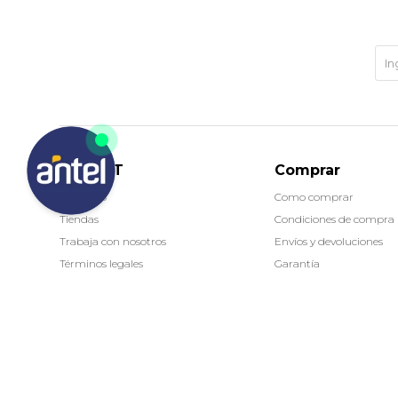
MARKET
Comprar
Contacto
Como comprar
Tiendas
Condiciones de compra
Trabaja con nosotros
Envíos y devoluciones
Términos legales
Garantía
(0/4)
© Copyright 2026 / Market