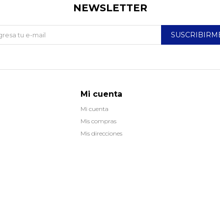
NEWSLETTER
SUSCRIBIRM
Mi cuenta
Mi cuenta
Mis compras
Mis direcciones