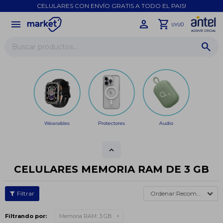
CELULARES CON ENVÍO GRATIS A TODO EL PAIS!
menu
close
0
UYU
Wearables
Protectores
Audio
CELULARES MEMORIA RAM DE 3 GB
Recomendados
Filtrando por:
Memoria RAM:
3 GB