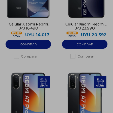
Celular Xiaomi Redmi
Celular Xiaomi Redmi
16.490
23.990
UYU
UYU
Note 15 256GB 5G
Note 15 Pro Plus 256GB
UYU
14.017
UYU
20.392
Comparar
Comparar