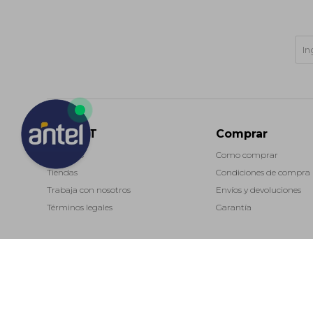
MARKET
Comprar
Contacto
Como comprar
Tiendas
Condiciones de compra
Trabaja con nosotros
Envíos y devoluciones
Términos legales
Garantía
(0/4)
© Copyright 2026 / Market