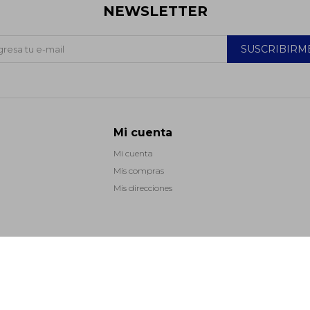
NEWSLETTER
SUSCRIBIRM
Mi cuenta
Mi cuenta
Mis compras
Mis direcciones