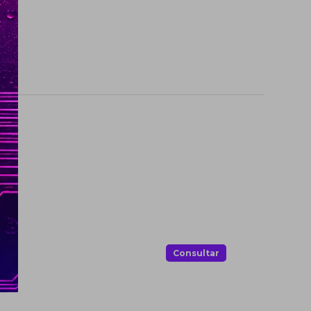
.
Consultar