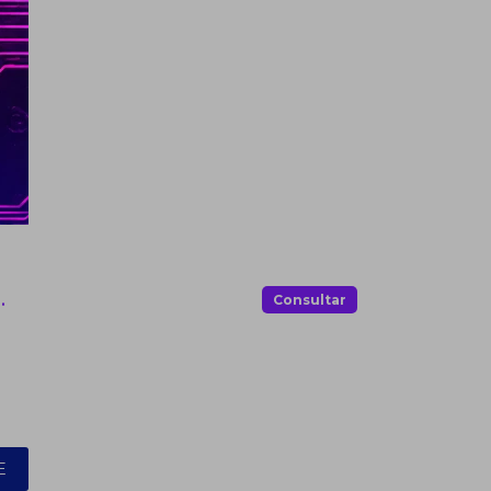
.
Consultar
E