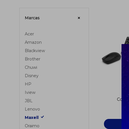
Marcas
Acer
Amazon
Blackview
Brother
Chuwi
Disney
HP
Iview
Comb
JBL
inalámbr
Lenovo
Maxell
Oraimo