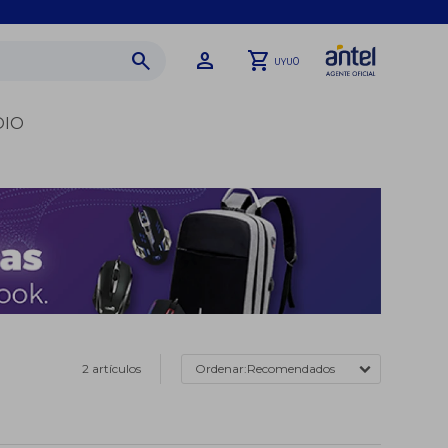
0
UYU
DIO
2 artículos
Recomendados