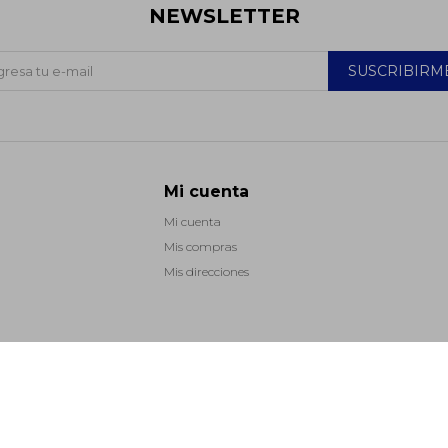
NEWSLETTER
SUSCRIBIRM
Mi cuenta
Mi cuenta
Mis compras
Mis direcciones