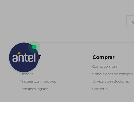
MARKET
Comprar
Contacto
Como comprar
Tiendas
Condiciones de compra
Trabaja con nosotros
Envíos y devoluciones
Términos legales
Garantía
(0/4)
© Copyright 2026 / Market