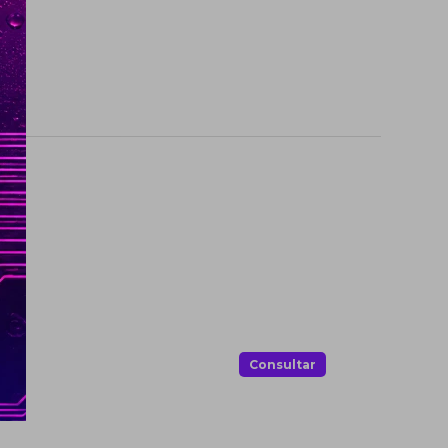
.
Consultar