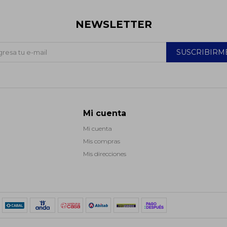
NEWSLETTER
SUSCRIBIRM
Mi cuenta
Mi cuenta
Mis compras
Mis direcciones