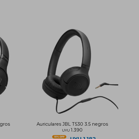
egros
Auriculares JBL T530 3.5 negros
1.390
UYU