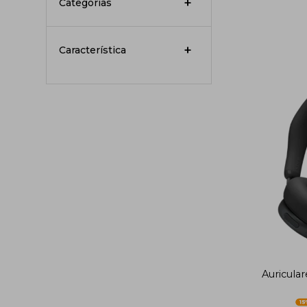
Categorías
Característica
Auricula