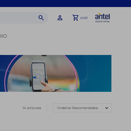
0
UYU
DIO
14 artículos
Recomendados