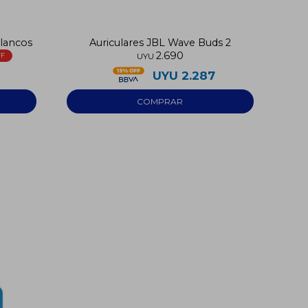
blancos
Auriculares JBL Wave Buds 2
2.690
UYU
UYU
2.287