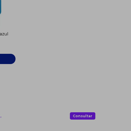
azul
.
Consultar