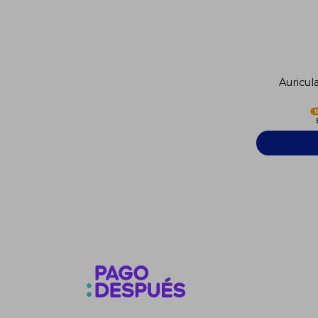
Auricul