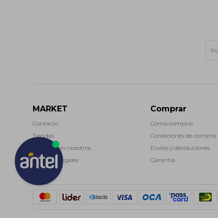
MARKET
Comprar
Contacto
Como comprar
Tiendas
Condiciones de compra
Trabaja con nosotros
Envíos y devoluciones
Términos legales
Garantía