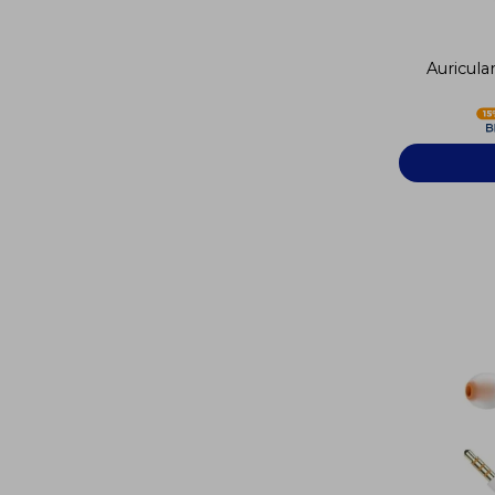
Auricula