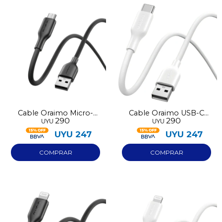
Cable Oraimo Micro-
Cable Oraimo USB-C
290
290
UYU
UYU
USB 114M
114C
UYU
247
UYU
247