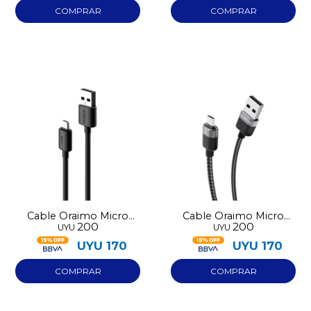
Cable Oraimo Micro
Cable Oraimo Micro
200
200
UYU
UYU
USB OCD-M12
USB
UYU
170
UYU
170