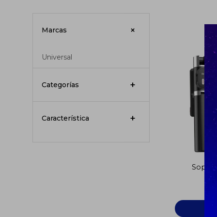
Marcas
Universal
Categorías
Característica
Soport