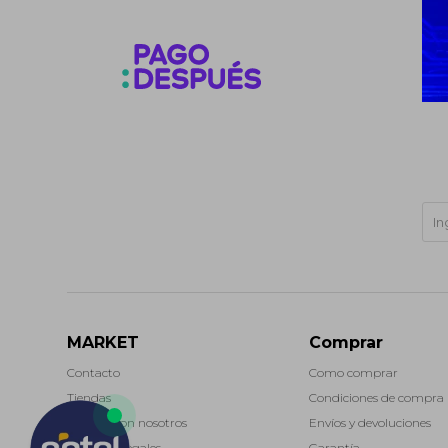
MARKET
Comprar
Contacto
Como comprar
Tiendas
Condiciones de compra
Trabaja con nosotros
Envíos y devoluciones
Términos legales
Garantía