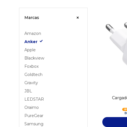
Marcas
Amazon
Anker
Apple
Blackview
Foxbox
Goldtech
Gravity
JBL
Cargad
LEDSTAR
Oraimo
PureGear
Samsung