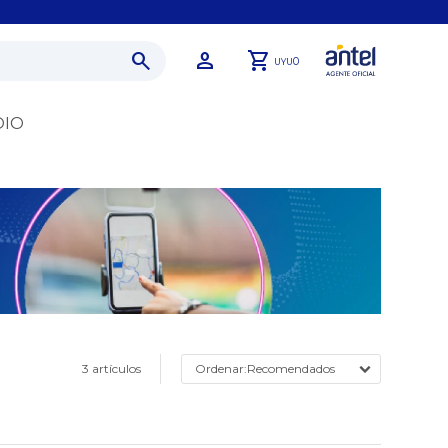
0
UYU
DIO
3 artículos
Recomendados