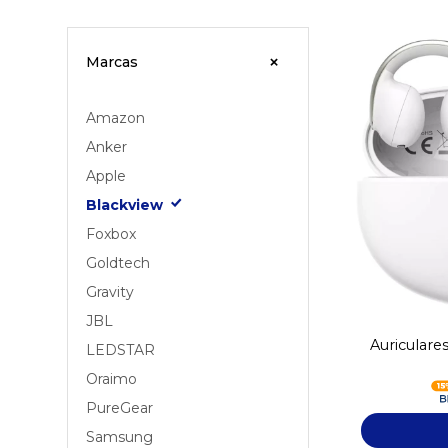
Marcas
Amazon
Anker
Apple
Blackview
Foxbox
Goldtech
Gravity
JBL
Auriculare
LEDSTAR
Oraimo
PureGear
Samsung