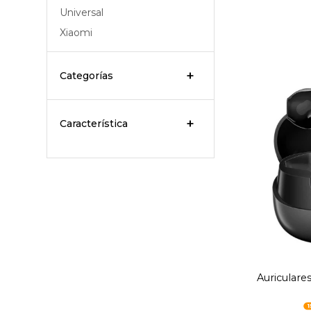
Universal
Xiaomi
Categorías
Característica
Auriculare