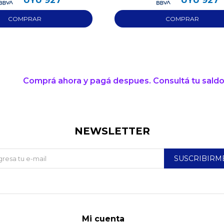
UYU
927
UYU
927
Comprá ahora y pagá despues. Consultá tu saldo
NEWSLETTER
SUSCRIBIRM
Mi cuenta