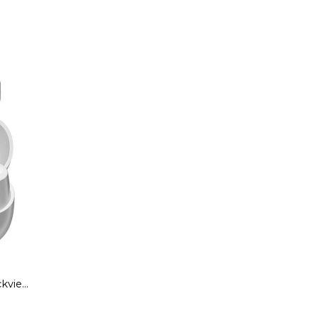
ckview