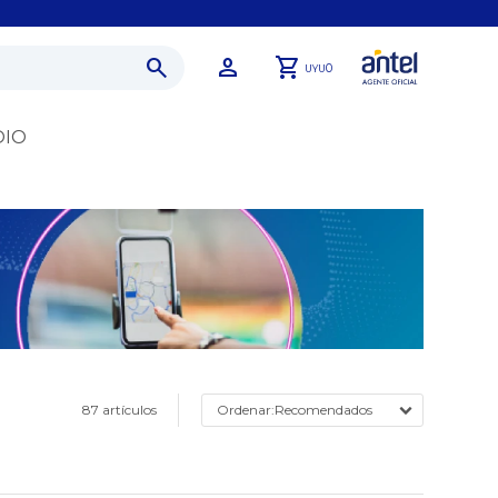
0
UYU
DIO
87 artículos
Recomendados