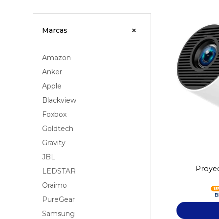
Marcas
Amazon
Anker
Apple
Blackview
Foxbox
Goldtech
Gravity
JBL
Proye
LEDSTAR
Oraimo
PureGear
Samsung