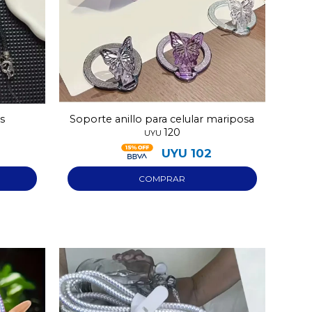
ss
Soporte anillo para celular mariposa
120
UYU
UYU
102