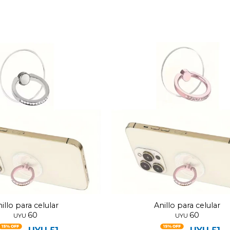
illo para celular
Anillo para celular
60
60
UYU
UYU