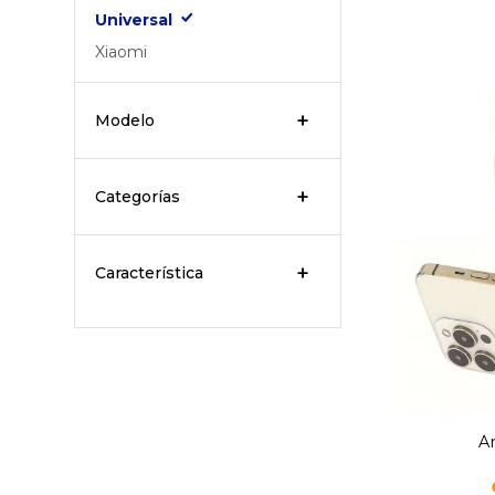
Universal
Xiaomi
Modelo
Categorías
Característica
An