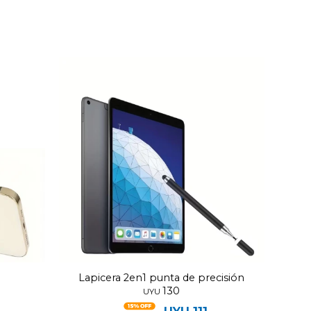
Lapicera 2en1 punta de precisión
130
UYU