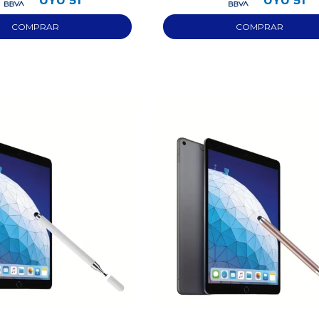
UYU
51
UYU
51