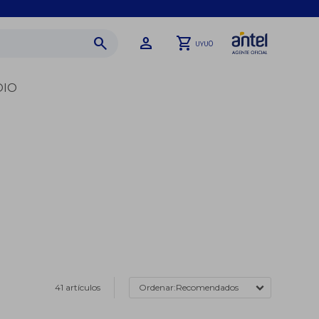
0
UYU
DIO
41 artículos
Recomendados