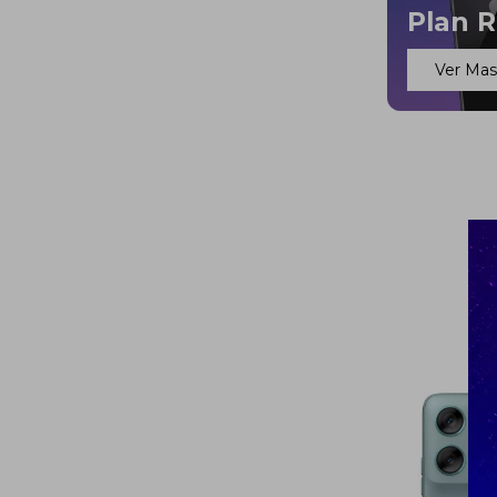
Plan 
Ver Ma