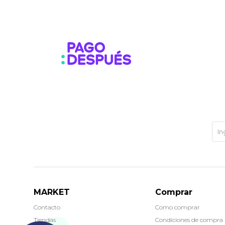
MARKET
Comprar
Contacto
Como comprar
Tiendas
Condiciones de compra