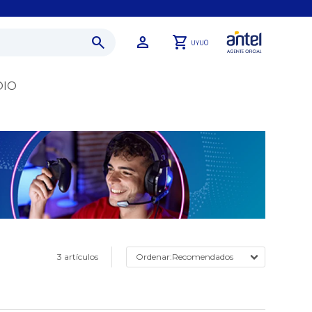
0
UYU
DIO
3 artículos
Recomendados