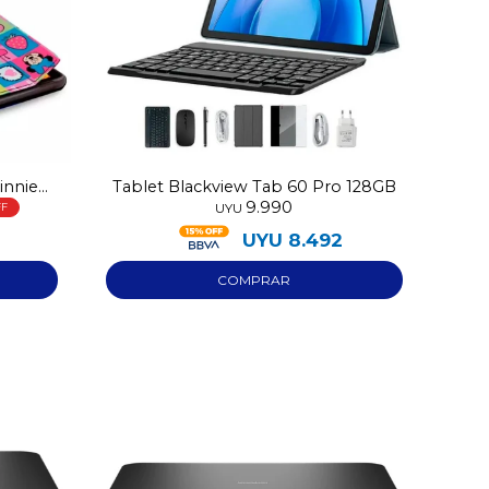
innie
Tablet Blackview Tab 60 Pro 128GB
9.990
UYU
UYU
8.492