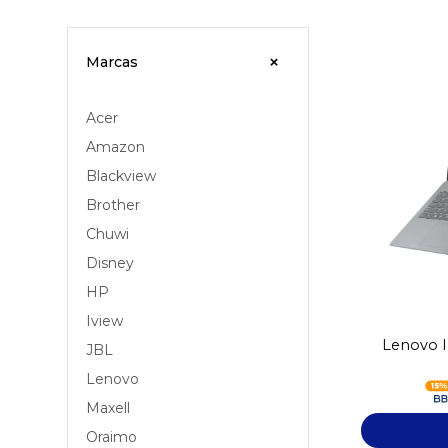
Marcas
Acer
Amazon
Blackview
Brother
Chuwi
Disney
HP
Iview
Lenovo I
JBL
Lenovo
Maxell
Oraimo