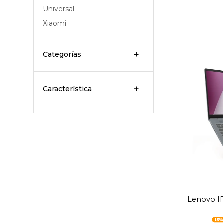
Universal
Xiaomi
Categorías
Característica
Lenovo I
Ryzen