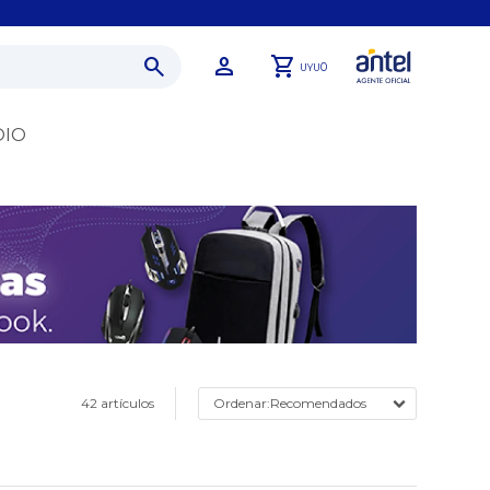
0
UYU
DIO
42 artículos
Recomendados