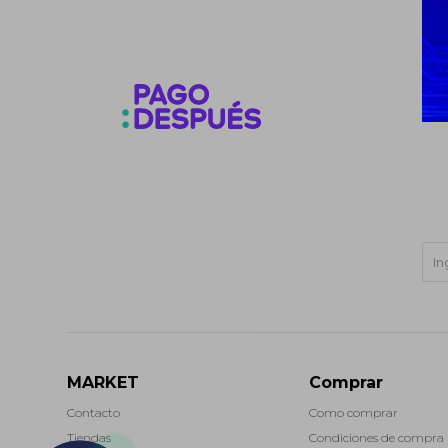
MARKET
Comprar
Contacto
Como comprar
Tiendas
Condiciones de compra