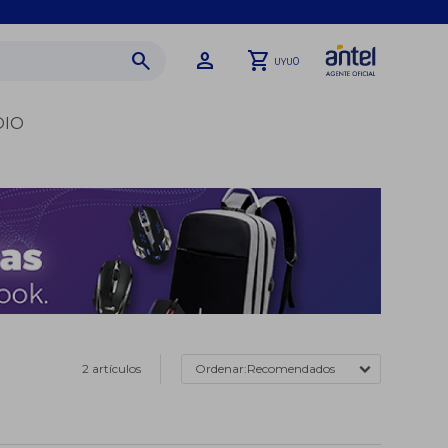
0
UYU
DIO
2 artículos
Recomendados