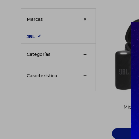
Marcas
JBL
Categorías
Característica
Micróf
Q