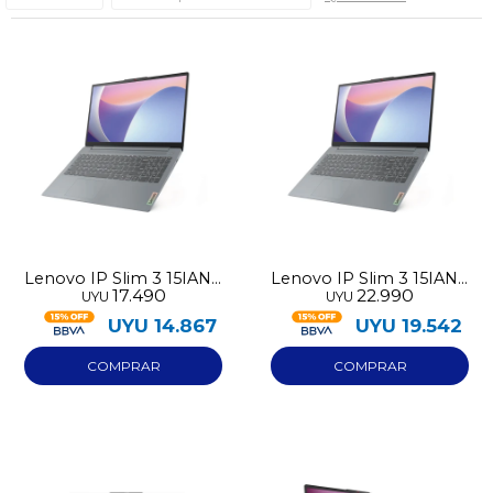
Lenovo IP Slim 3 15IAN8
Lenovo IP Slim 3 15IAN8
17.490
22.990
UYU
UYU
128GB N100 4GB RAM
256GB N100 8GB RAM
UYU
14.867
UYU
19.542