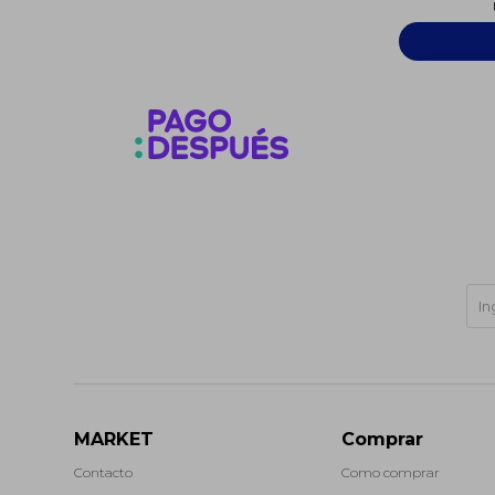
MARKET
Comprar
Contacto
Como comprar