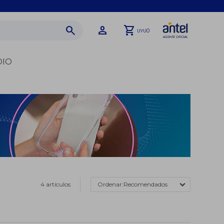
0
UYU
DIO
4 artículos
Recomendados