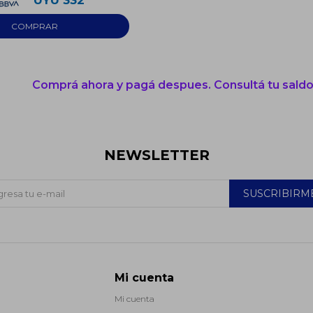
UYU
332
Comprá ahora y pagá despues. Consultá tu saldo
NEWSLETTER
SUSCRIBIRM
Mi cuenta
Mi cuenta