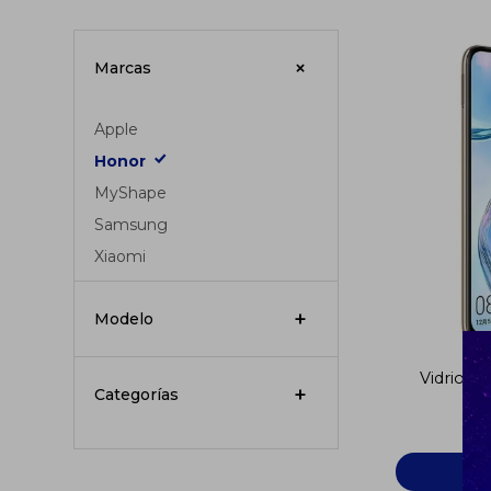
Marcas
Apple
Honor
MyShape
Samsung
Xiaomi
Modelo
Vidrio 
Categorías