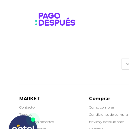
MARKET
Comprar
Contacto
Como comprar
Tiendas
Condiciones de compra
Trabaja con nosotros
Envíos y devoluciones
Términos legales
Garantía