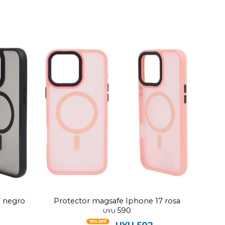
7 negro
Protector magsafe Iphone 17 rosa
590
UYU