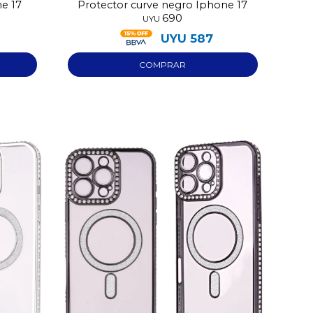
ne 17
Protector curve negro Iphone 17
690
UYU
UYU
587