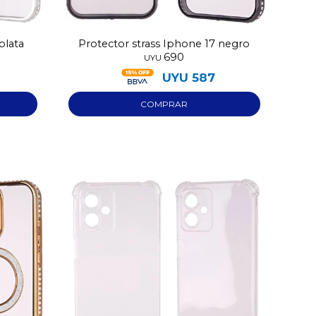
plata
Protector strass Iphone 17 negro
690
UYU
UYU
587