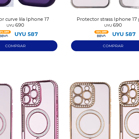
r curve lila Iphone 17
Protector strass Iphone 17 
690
690
UYU
UYU
UYU
587
UYU
587