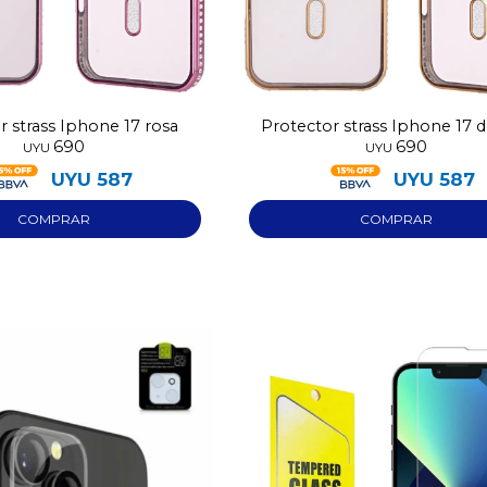
r strass Iphone 17 rosa
Protector strass Iphone 17 
690
690
UYU
UYU
UYU
587
UYU
587