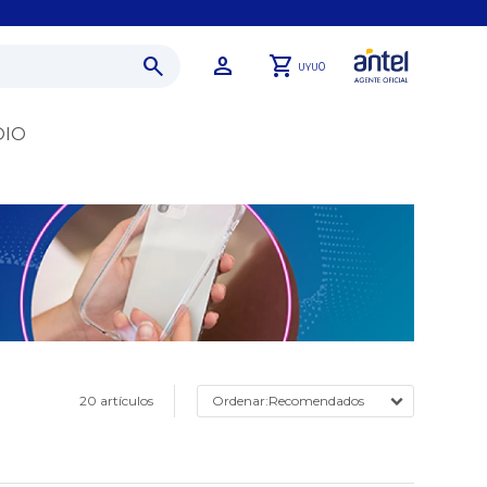
0
UYU
DIO
20 artículos
Recomendados