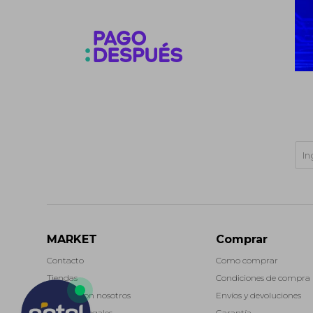
MARKET
Comprar
Contacto
Como comprar
Tiendas
Condiciones de compra
Trabaja con nosotros
Envíos y devoluciones
Términos legales
Garantía