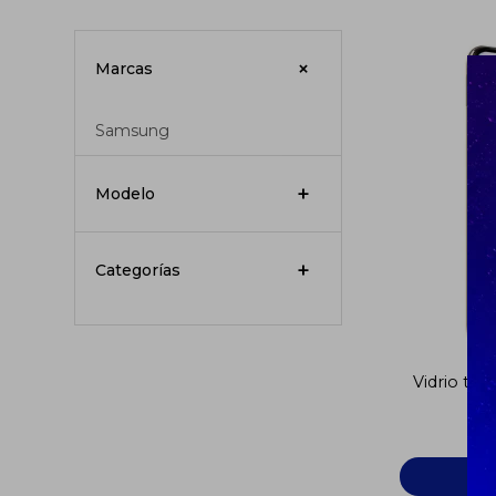
Marcas
Samsung
Modelo
Categorías
Vidrio te