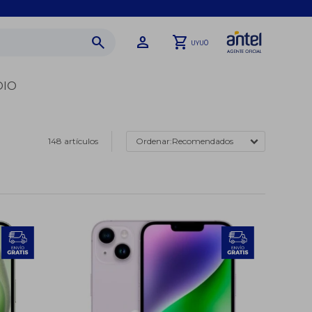
0
UYU
DIO
148 artículos
Recomendados