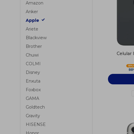
Amazon
Anker
Apple
Ariete
Blackview
Brother
Celular
Chuwi
COLMI
Disney
Enxuta
Foxbox
GAMA
Goldtech
Gravity
HISENSE
Honor