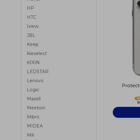
HP
HTC
Iview
JBL
Keep
Kieselect
KIXIN
LEDSTAR
Lenovo
Protect
Logic
Maxell
Meetion
Mibro
MIDEA
Mili