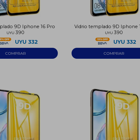
mplado 9D Iphone 16 Pro
Vidrio templado 9D Iphone 
390
390
UYU
UYU
UYU
332
UYU
332