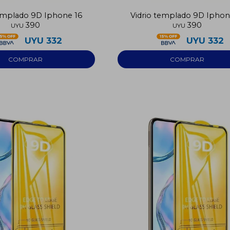
templado 9D Iphone 16
Vidrio templado 9D Iphon
390
390
UYU
UYU
UYU
332
UYU
332