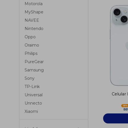
Motorola
MyShape
NAVEE
Nintendo
Oppo
Oraimo
Philips
PureGear
Samsung
Sony
TP-Link
Celular
Universal
Unnecto
Xiaomi