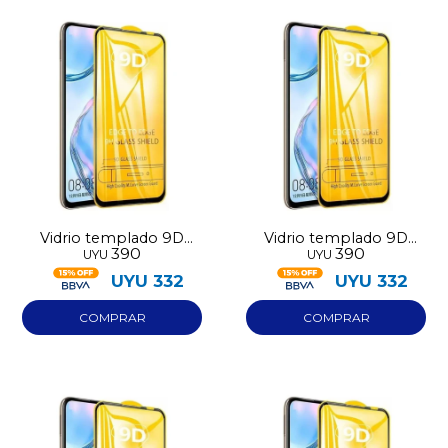
Vidrio templado 9D
Vidrio templado 9D
390
390
UYU
UYU
Iphone 15 Pro Max
Iphone 17 Pro Max
UYU
332
UYU
332