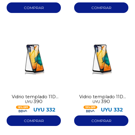
Vidrio templado 11D
Vidrio templado 11D
390
390
UYU
UYU
para Iphone 11 Pro Max
para Iphone 12 Pro Max
UYU
332
UYU
332