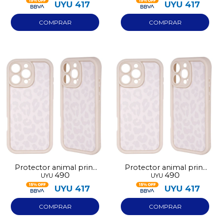
UYU
417
UYU
417
Protector animal print
Protector animal print
490
490
UYU
UYU
blanco Iphone 15
blanco Iphone 16
UYU
417
UYU
417