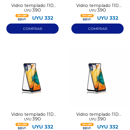
Vidrio templado 11D
Vidrio templado 11D
390
390
UYU
UYU
para Iphone 11
para Iphone 12 Pro
UYU
332
UYU
332
Vidrio templado 11D
Vidrio templado 11D
390
390
UYU
UYU
para Iphone 11 Pro
para Iphone 14 Plus
UYU
332
UYU
332