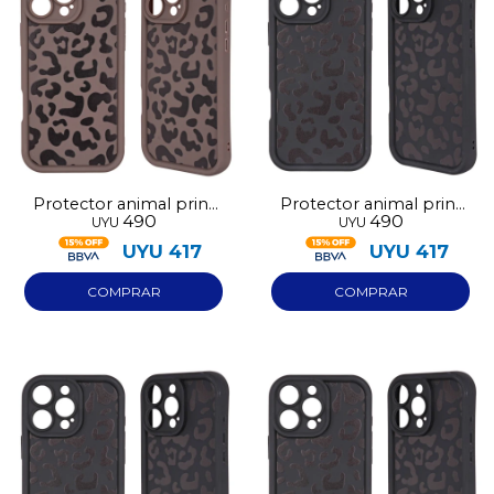
Protector animal print
Protector animal print
490
490
UYU
UYU
marrón Iphone 17
negro Iphone 13
UYU
417
UYU
417