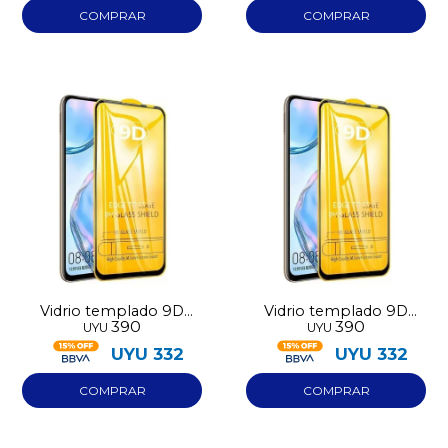
Vidrio templado 9D
Vidrio templado 9D
390
390
UYU
UYU
Iphone 16 Pro
Iphone 17 Pro
UYU
332
UYU
332