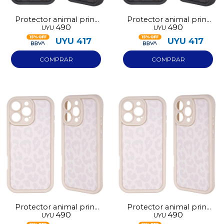
Protector animal print
Protector animal print
490
490
UYU
UYU
negro Iphone 16
negro Iphone 17
UYU
417
UYU
417
Protector animal print
Protector animal print
490
490
UYU
UYU
blanco Iphone 13
blanco Iphone 14