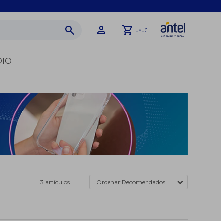
0
UYU
DIO
3 artículos
Recomendados