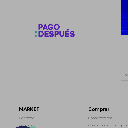
MARKET
Comprar
Contacto
Como comprar
Tiendas
Condiciones de compra