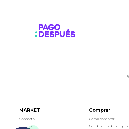
MARKET
Comprar
Contacto
Como comprar
Tiendas
Condiciones de compra