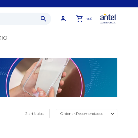
0
UYU
DIO
2 artículos
Recomendados