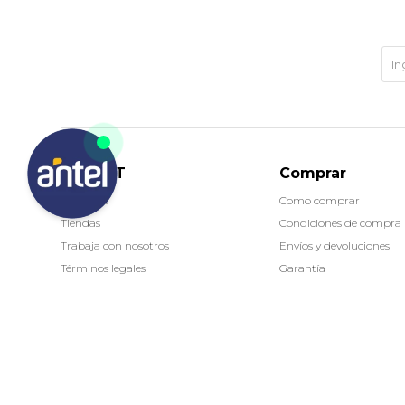
MARKET
Comprar
Contacto
Como comprar
Tiendas
Condiciones de compra
Trabaja con nosotros
Envíos y devoluciones
Términos legales
Garantía
© Copyright 2026 / Market