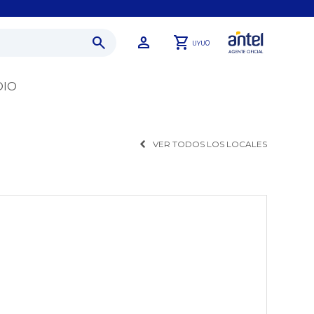
0
UYU
DIO
VER TODOS LOS LOCALES