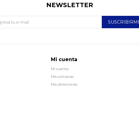
NEWSLETTER
SUSCRIBIRM
Mi cuenta
Mi cuenta
Mis compras
Mis direcciones