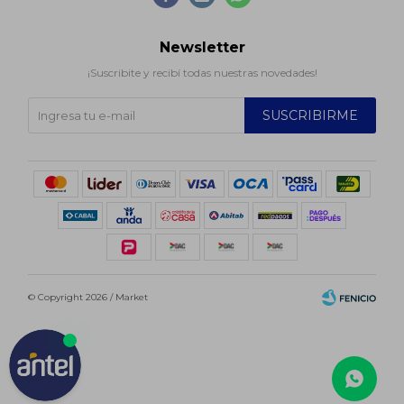
Newsletter
¡Suscribite y recibí todas nuestras novedades!
SUSCRIBIRME
© Copyright 2026 / Market