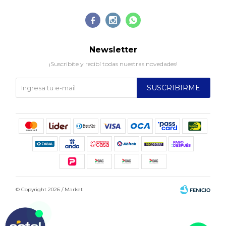



Newsletter
¡Suscribite y recibí todas nuestras novedades!
SUSCRIBIRME
© Copyright 2026 / Market