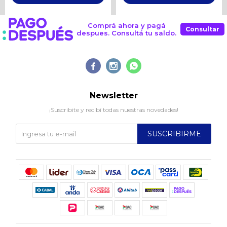
Comprá ahora y pagá
Consultar
despues. Consultá tu saldo.



Newsletter
¡Suscribite y recibí todas nuestras novedades!
SUSCRIBIRME