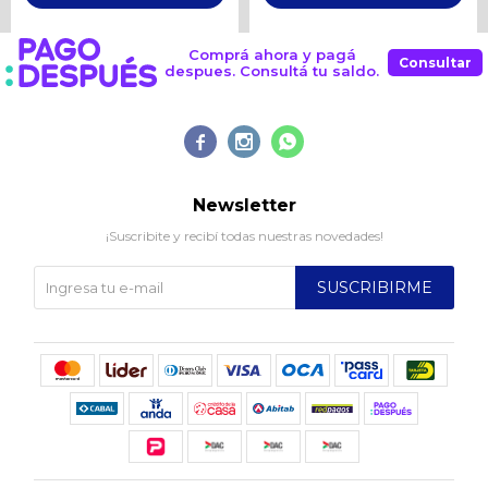
Comprá ahora y pagá
Consultar
despues. Consultá tu saldo.



Newsletter
¡Suscribite y recibí todas nuestras novedades!
SUSCRIBIRME