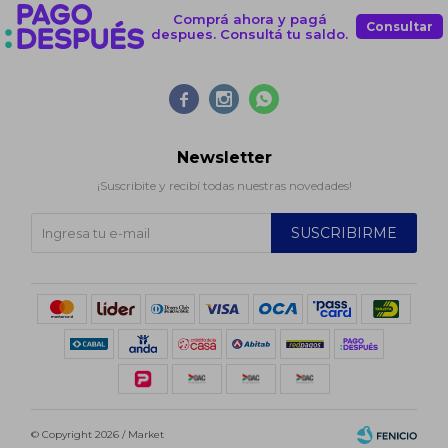
Comprá ahora y pagá
Consultar
despues. Consultá tu saldo.



Newsletter
¡Suscribite y recibí todas nuestras novedades!
SUSCRIBIRME
© Copyright 2026 / Market