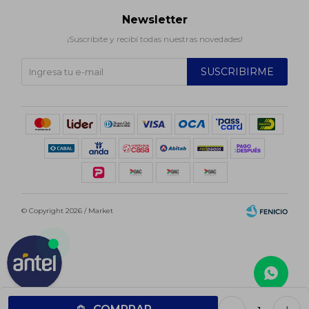
Newsletter
¡Suscribite y recibí todas nuestras novedades!
SUSCRIBIRME
© Copyright 2026 / Market
Fenicio