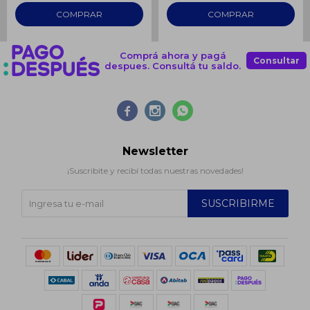
Comprá ahora y pagá
Consultar
despues. Consultá tu saldo.



Newsletter
¡Suscribite y recibí todas nuestras novedades!
SUSCRIBIRME