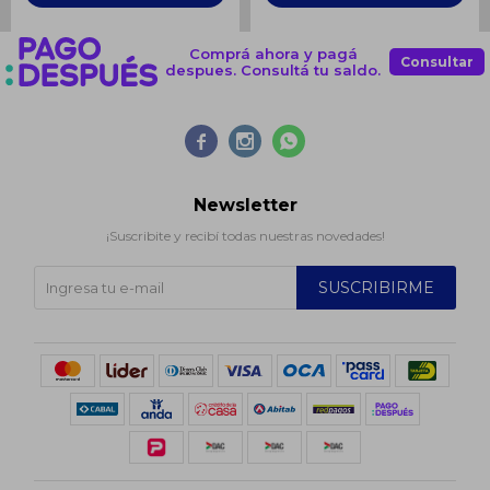
Comprá ahora y pagá
Consultar
despues. Consultá tu saldo.



Newsletter
¡Suscribite y recibí todas nuestras novedades!
SUSCRIBIRME