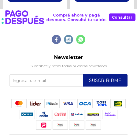
Comprá ahora y pagá
Consultar
despues. Consultá tu saldo.



Newsletter
¡Suscribite y recibí todas nuestras novedades!
SUSCRIBIRME