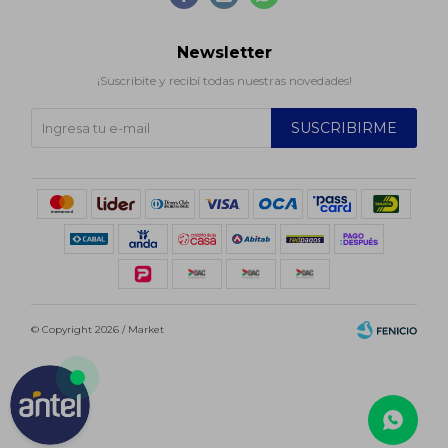
Newsletter
¡Suscribite y recibí todas nuestras novedades!
SUSCRIBIRME
© Copyright 2026 / Market