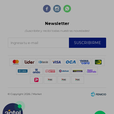



Newsletter
¡Suscribite y recibí todas nuestras novedades!
SUSCRIBIRME
© Copyright 2026 / Market