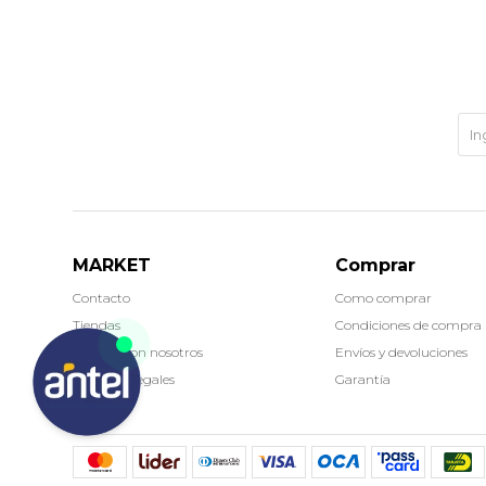
MARKET
Comprar
Contacto
Como comprar
Tiendas
Condiciones de compra
Trabaja con nosotros
Envíos y devoluciones
Términos legales
Garantía