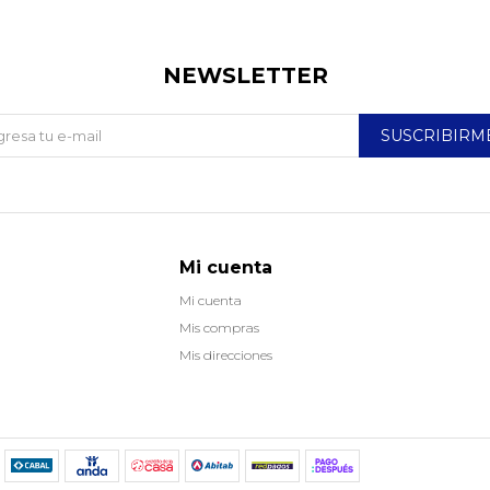
NEWSLETTER
SUSCRIBIRM
Mi cuenta
Mi cuenta
Mis compras
Mis direcciones