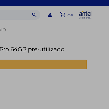
0
UYU
DIO
 Pro 64GB pre-utilizado