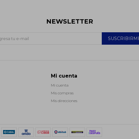
NEWSLETTER
SUSCRIBIRM
Mi cuenta
Mi cuenta
Mis compras
Mis direcciones