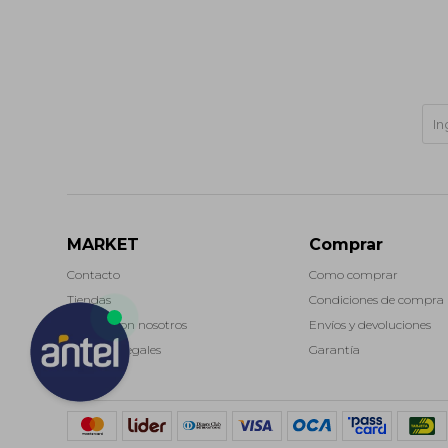
MARKET
Comprar
Contacto
Como comprar
Tiendas
Condiciones de compra
Trabaja con nosotros
Envíos y devoluciones
Términos legales
Garantía