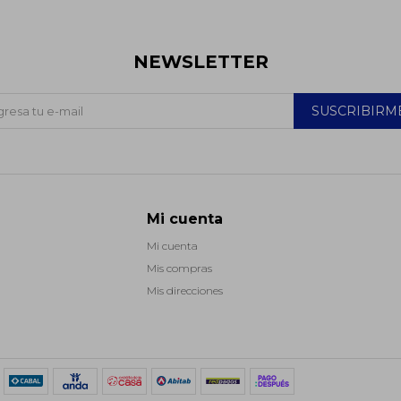
NEWSLETTER
SUSCRIBIRM
Mi cuenta
Mi cuenta
Mis compras
Mis direcciones