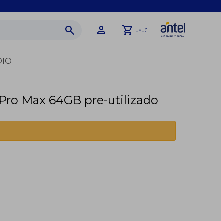
0
UYU
DIO
 Pro Max 64GB pre-utilizado