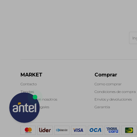
MARKET
Comprar
Contacto
Como comprar
Tiendas
Condiciones de compra
Trabaja con nosotros
Envíos y devoluciones
Términos legales
Garantía